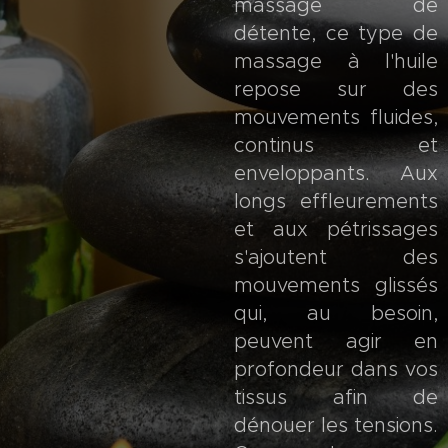
massage de
détente, ce type de
massage à l'huile
repose sur des
mouvements fluides,
continus et
enveloppants. Aux
longs effleurements
et aux pétrissages
s'ajoutent des
mouvements glissés
qui, au besoin,
peuvent agir en
profondeur dans vos
tissus afin de
dénouer les tensions.