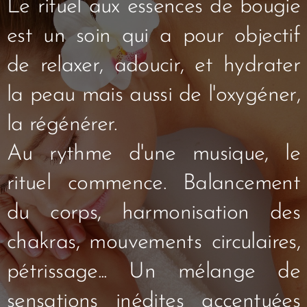
Le rituel aux essences de bougie
est un soin qui a pour objectif
de relaxer, adoucir, et hydrater
la peau mais aussi de l'oxygéner,
la régénérer.
Au rythme d'une musique, le
rituel commence. Balancement
du corps, harmonisation des
chakras, mouvements circulaires,
pétrissage... Un mélange de
sensations inédites accentuées