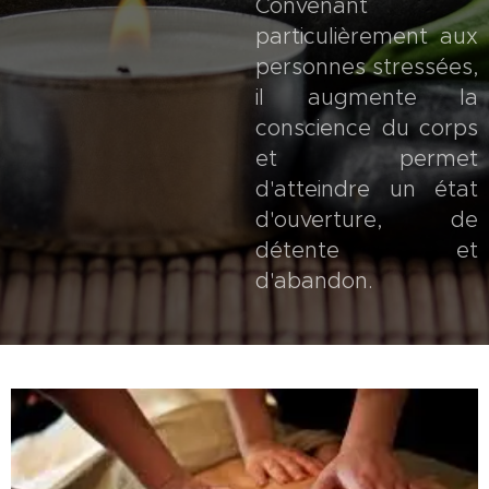
Convenant
particulièrement aux
personnes stressées,
il augmente la
conscience du corps
et permet
d'atteindre un état
d'ouverture, de
détente et
d'abandon.