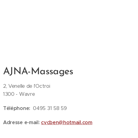
AJNA-Massages
2, Venelle de l'Octroi
1300 - Wavre
Téléphone
:
0495 31 58 59
Adresse e-mail:
cvcben@hotmail.com